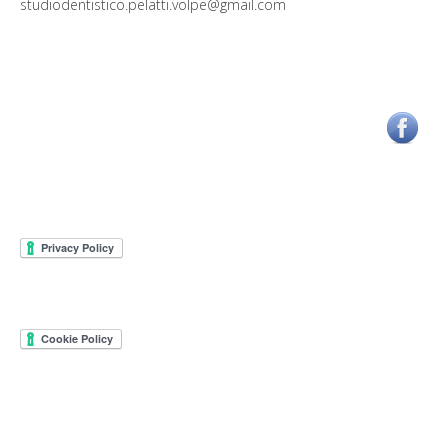
studiodentistico.pelatti.volpe@gmail.com