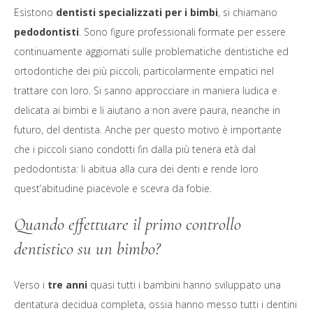
Esistono
dentisti specializzati per i bimbi
, si chiamano
pedodontisti
. Sono figure professionali formate per essere
continuamente aggiornati sulle problematiche dentistiche ed
ortodontiche dei più piccoli, particolarmente empatici nel
trattare con loro. Si sanno approcciare in maniera ludica e
delicata ai bimbi e li aiutano a non avere paura, neanche in
futuro, del dentista. Anche per questo motivo è importante
che i piccoli siano condotti fin dalla più tenera età dal
pedodontista: li abitua alla cura dei denti e rende loro
quest’abitudine piacevole e scevra da fobie.
Quando effettuare il primo controllo
dentistico su un bimbo?
Verso i
tre anni
quasi tutti i bambini hanno sviluppato una
dentatura decidua completa, ossia hanno messo tutti i dentini