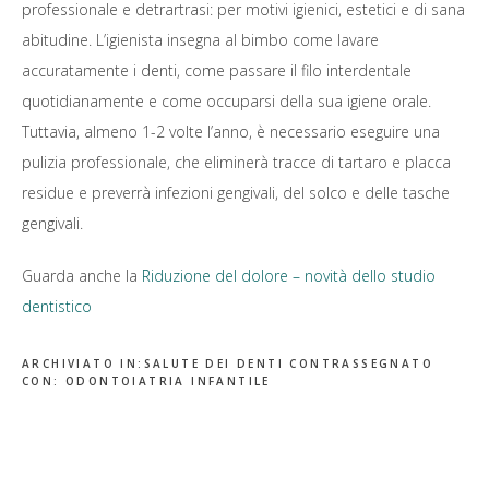
professionale e detrartrasi: per motivi igienici, estetici e di sana
abitudine. L’igienista insegna al bimbo come lavare
accuratamente i denti, come passare il filo interdentale
quotidianamente e come occuparsi della sua igiene orale.
Tuttavia, almeno 1-2 volte l’anno, è necessario eseguire una
pulizia professionale, che eliminerà tracce di tartaro e placca
residue e preverrà infezioni gengivali, del solco e delle tasche
gengivali.
Guarda anche la
Riduzione del dolore – novità dello studio
dentistico
ARCHIVIATO IN:
SALUTE DEI DENTI
CONTRASSEGNATO
CON:
ODONTOIATRIA INFANTILE