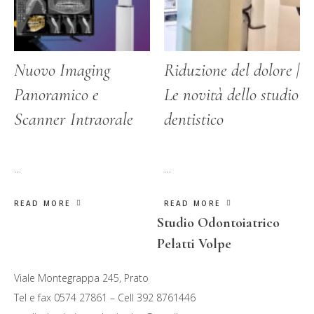
Nuovo Imaging
Riduzione del dolore |
Panoramico e
Le novità dello studio
Scanner Intraorale
dentistico
…
…
READ MORE
READ MORE
Studio Odontoiatrico
Pelatti Volpe
Viale Montegrappa 245, Prato
Tel e fax 0574 27861 – Cell 392 8761446