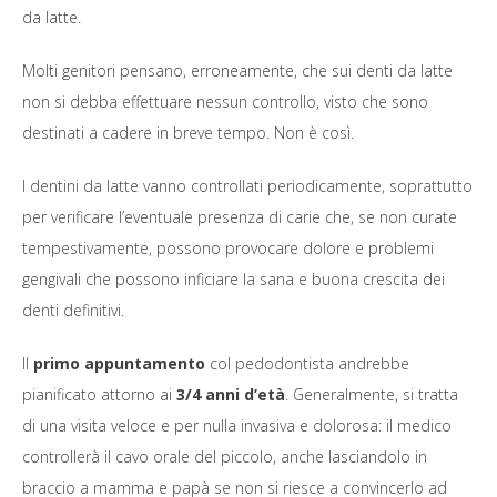
da latte.
Molti genitori pensano, erroneamente, che sui denti da latte
non si debba effettuare nessun controllo, visto che sono
destinati a cadere in breve tempo. Non è così.
I dentini da latte vanno controllati periodicamente, soprattutto
per verificare l’eventuale presenza di carie che, se non curate
tempestivamente, possono provocare dolore e problemi
gengivali che possono inficiare la sana e buona crescita dei
denti definitivi.
Il
primo appuntamento
col pedodontista andrebbe
pianificato attorno ai
3/4 anni d’età
. Generalmente, si tratta
di una visita veloce e per nulla invasiva e dolorosa: il medico
controllerà il cavo orale del piccolo, anche lasciandolo in
braccio a mamma e papà se non si riesce a convincerlo ad