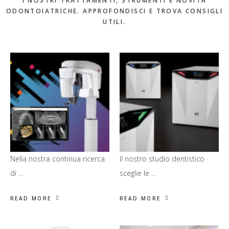
I NOSTRI TRATTAMENTI, STRUMENTI E NOVITÀ
ODONTOIATRICHE. APPROFONDISCI E TROVA CONSIGLI
UTILI.
Nella nostra continua ricerca
Il nostro studio dentistico
di …
sceglie le …
READ MORE
READ MORE