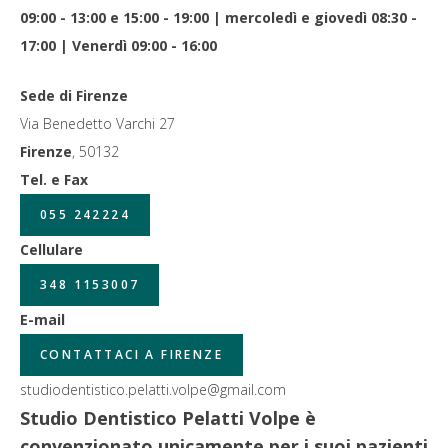
09:00 - 13:00 e 15:00 - 19:00 | mercoledì e giovedì 08:30 -
17:00 | Venerdì 09:00 - 16:00
Sede di Firenze
Via Benedetto Varchi 27
Firenze
,
50132
Tel. e Fax
055 242224
Cellulare
348 1153007
E-mail
CONTATTACI A FIRENZE
studiodentistico.pelatti.volpe@gmail.com
Studio Dentistico Pelatti Volpe è
convenzionato unicamente per i suoi pazienti