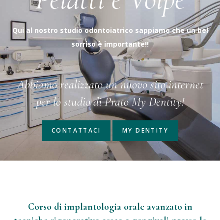
Qui al nostro studio odontoiatrico sappiamo che un bel
sorriso è importante!!
Abbiamo realizzato un nuovo sito internet
per lo studio di Prato My Dentity!
CONTATTACI
MY DENTITY
Corso di implantologia orale avanzato in