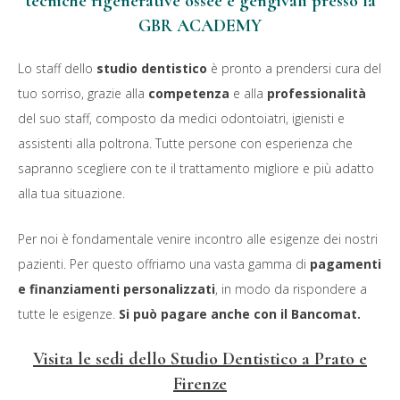
tecniche rigenerative ossee e gengivali presso la
GBR ACADEMY
Lo staff dello
studio dentistico
è pronto a prendersi cura del
tuo sorriso, grazie alla
competenza
e alla
professionalità
del suo staff, composto da medici odontoiatri, igienisti e
assistenti alla poltrona. Tutte persone con esperienza che
sapranno scegliere con te il trattamento migliore e più adatto
alla tua situazione.
Per noi è fondamentale venire incontro alle esigenze dei nostri
pazienti. Per questo offriamo una vasta gamma di
pagamenti
e finanziamenti personalizzati
, in modo da rispondere a
tutte le esigenze.
Si può pagare anche con il Bancomat.
Visita le sedi dello Studio Dentistico a Prato e
Firenze