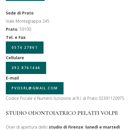
Sede di Prato
Viale Montegrappa 245
Prato
,
59100
Tel. e Fax
0574 27861
Cellulare
392 8761446
E-mail
PVOSRL@GMAIL.COM
Codice Fiscale e Numero Iscrizione al R.I. di Prato 02391120975
STUDIO ODONTOIATRICO PELATTI VOLPE
Orari di apertura dello
studio di Firenze
:
lunedì e martedì