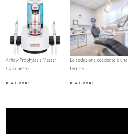
Airflow Prophylasis Master
La sedazione cosciente è una
Con questo …
tecnica …
READ MORE
READ MORE