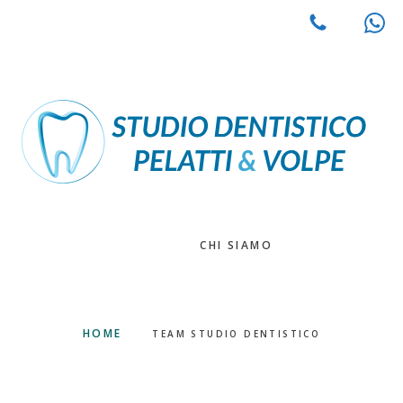
Passa
al
contenuto
principale
CHI SIAMO
HOME
TEAM STUDIO DENTISTICO