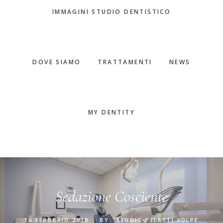
IMMAGINI STUDIO DENTISTICO
DOVE SIAMO
TRATTAMENTI
NEWS
MY DENTITY
Sedazione Cosciente
16 FEBBRAIO 2019
BY
STUDIO PELATTI VOLPE