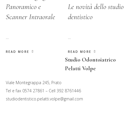
Panoramico e
Le novità dello studio
Scanner Intraorale
dentistico
…
…
READ MORE
READ MORE
Studio Odontoiatrico
Pelatti Volpe
Viale Montegrappa 245, Prato
Tel e fax 0574 27861 – Cell 392 8761446
studiodentistico.pelatti.volpe@gmail.com