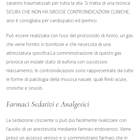
saranno traumatizzati per tutta la vita. Si tratta di una tecnica
SICURA CHE NON HA GROSSE CONTROINDICAZIONI CLINICHE,
anzi è consigliata per cardiopatici ed ipertesi.
Può essere realizzata con l’uso del protossido di Azoto, un gas
che viene fornito in bombole e che necessita di una
attrezzatura specifica.La somministrazione di questo gas
provoca un iniziale stato di euforia con successivo
rilassamento; le controindicazioni sono rappresentate da tutte
le forme di patologia della mucosa nasale, quali Riniti acute,
croniche e sinusiti.
Farmaci Sedativi e Analgesici
La sedazione cosciente si può più facilmente realizzare con
l’ausilio di un anestesista mediante farmaci endovenosi. Viene
preso un accesso venoso e si somministrano farmaci che in