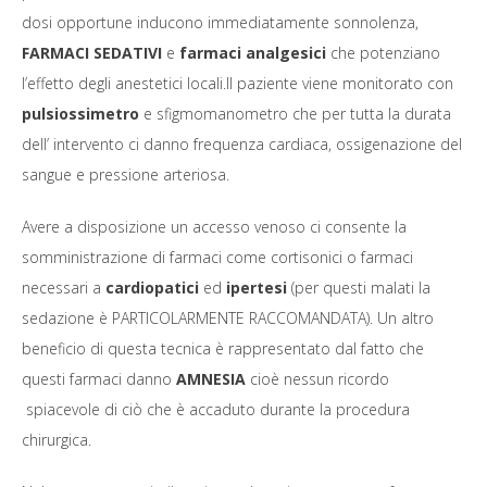
dosi opportune inducono immediatamente sonnolenza,
FARMACI SEDATIVI
e
farmaci analgesici
che potenziano
l’effetto degli anestetici locali.Il paziente viene monitorato con
pulsiossimetro
e sfigmomanometro che per tutta la durata
dell’ intervento ci danno frequenza cardiaca, ossigenazione del
sangue e pressione arteriosa.
Avere a disposizione un accesso venoso ci consente la
somministrazione di farmaci come cortisonici o farmaci
necessari a
cardiopatici
ed
ipertesi
(per questi malati la
sedazione è PARTICOLARMENTE RACCOMANDATA). Un altro
beneficio di questa tecnica è rappresentato dal fatto che
questi farmaci danno
AMNESIA
cioè nessun ricordo
spiacevole di ciò che è accaduto durante la procedura
chirurgica.