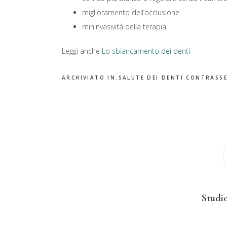
miglioramento dell’occlusione
mininvasività della terapia
Leggi anche
Lo sbiancamento dei denti
ARCHIVIATO IN:
SALUTE DEI DENTI
CONTRASS
Studio