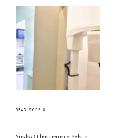
…
READ MORE
Studio Odontoiatrico Pelatti