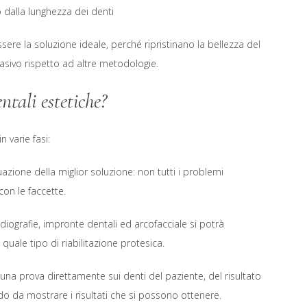
 dalla lunghezza dei denti
ssere la soluzione ideale, perché ripristinano la bellezza del
asivo rispetto ad altre metodologie.
ntali estetiche?
n varie fasi:
azione della miglior soluzione: non tutti i problemi
con le faccette.
adiografie, impronte dentali ed arcofacciale si potrà
 quale tipo di riabilitazione protesica.
una prova direttamente sui denti del paziente, del risultato
modo da mostrare i risultati che si possono ottenere.