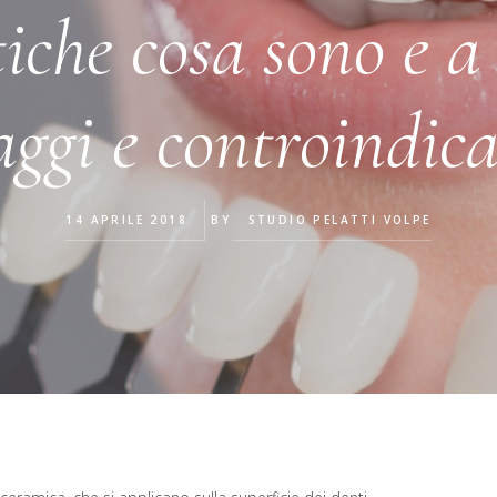
tiche cosa sono e a
ggi e controindica
14 APRILE 2018
BY
STUDIO PELATTI VOLPE