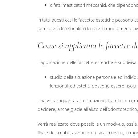
difetti masticatori meccanici, che dipendono
In tutti questi casi le faccette estetiche possono e
sorriso e la funzionalità dentale in modo meno inv
Come si applicano le faccette de
L’applicazione delle faccette estetiche è suddivisa i
studio della situazione personale ed individu
funzionali ed estetici possono essere risolti 
Una volta inquadrata la situazione, tramite foto, r
decidere, anche grazie all’aiuto dell’odontotecnico,
Verrà realizzato dove possibile un mock-up, ossia 
finale della riabilitazione protesica in resina, in 