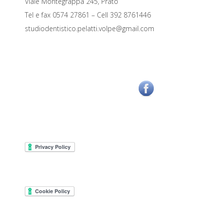
Viale Montegrappa 245, Prato
Tel e fax 0574 27861 – Cell 392 8761446
studiodentistico.pelatti.volpe@gmail.com