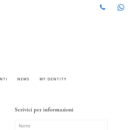
NTI
NEWS
MY DENTITY
Barra
Scrivici per informazioni
laterale