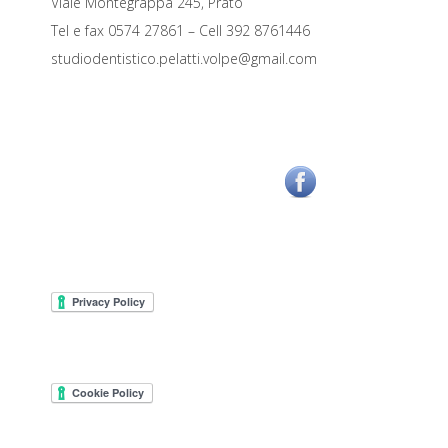
Viale Montegrappa 245, Prato
Tel e fax 0574 27861 – Cell 392 8761446
studiodentistico.pelatti.volpe@gmail.com