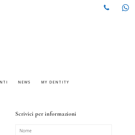
NTI
NEWS
MY DENTITY
Barra
Scrivici per informazioni
laterale